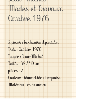
Modes et Travaux
Octobre 1976
2 pièces : la chemise et pantalon
Date : Octobre 1976
Poupée : Jean-Michel
Taille : 39 / 40 cm
pièces : 2
Couleur : blanc et bleu turquoise
Matériau : coton ancien