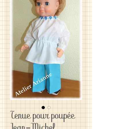
Tenue pour poupée
Jean-Michel