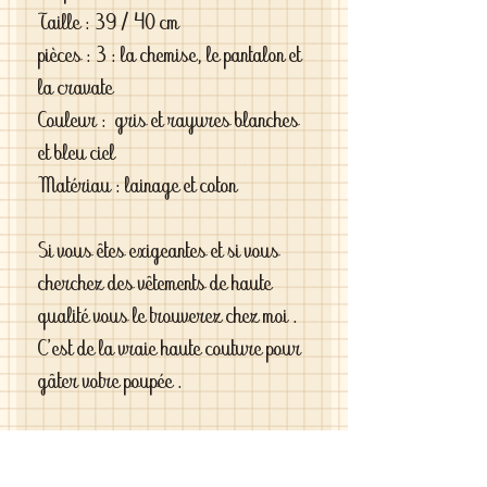
Taille : 39 / 40 cm
pièces : 3 : la chemise, le pantalon et
la cravate
Couleur : gris et rayures blanches
et bleu ciel
Matériau : lainage et coton
Si vous êtes exigeantes et si vous
cherchez des vêtements de haute
qualité vous le trouverez chez moi .
C'est de la vraie haute couture pour
gâter votre poupée .