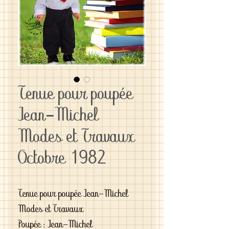
Tenue pour poupée
Jean-Michel
Modes et Travaux
Octobre 1982
Tenue pour poupée Jean-Michel
Modes et Travaux
Poupée : Jean-Michel