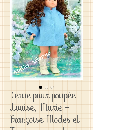
Tenue pour poupée
Louise, Marie -
Françoise Modes et