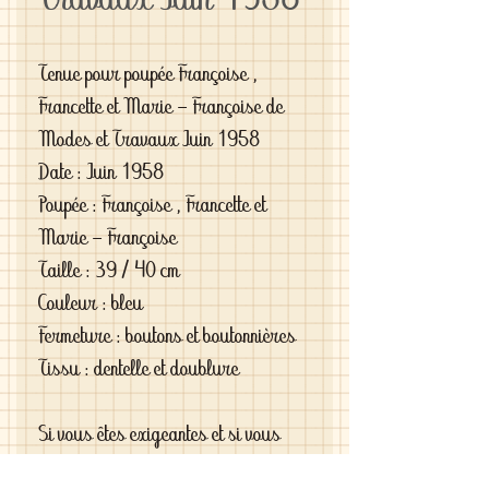
Travaux Juin 1958
Tenue pour poupée Françoise ,
Francette et Marie - Françoise de
Modes et Travaux Juin 1958
Date : Juin 1958
Poupée : Françoise , Francette et
Marie - Françoise
Taille : 39 / 40 cm
Couleur : bleu
Fermeture : boutons et boutonnières
Tissu : dentelle et doublure
Si vous êtes exigeantes et si vous
cherchez des vêtements de haute