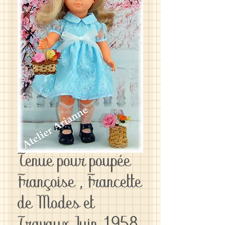
Tenue pour poupée
Françoise , Francette
de Modes et