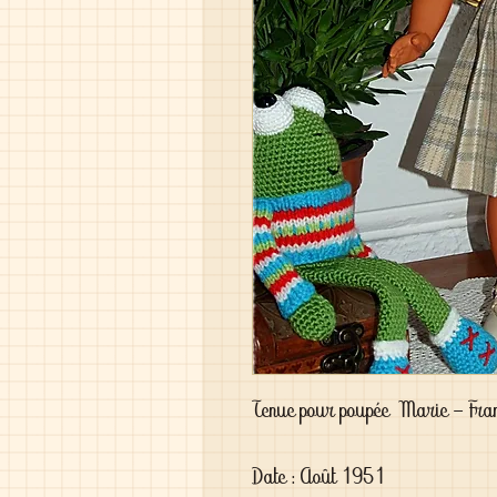
Tenue pour poupée Marie - Fra
Date : Août 1951