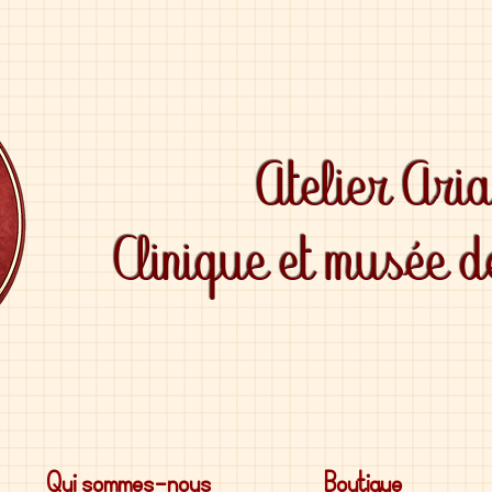
Atelier Ari
Clinique et musée 
Qui sommes-nous
Boutique