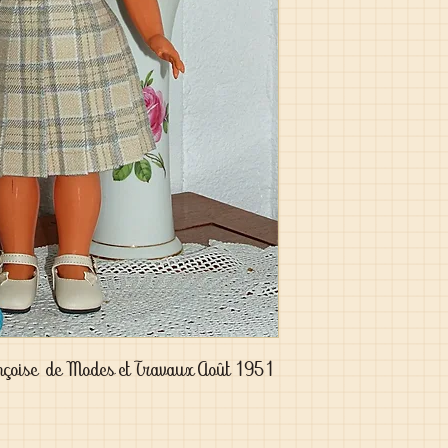
nçoise de Modes et Travaux Août 1951