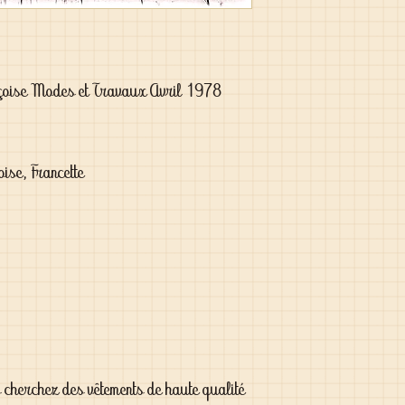
çoise Modes et Travaux Avril 1978
ise, Francette
s cherchez des vêtements de haute qualité