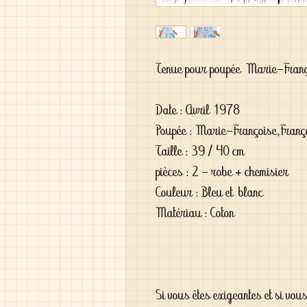
Tenue pour poupée Marie-Fran
Date : Avril 1978
Poupée : Marie-Françoise,Franço
Taille : 39 / 40 cm
pièces : 2 - robe + chemisier
Couleur : Bleu et blanc
Matériau : Coton
Si vous êtes exigeantes et si vou