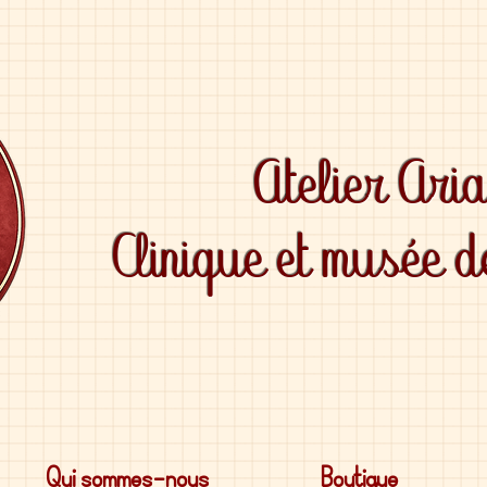
Atelier Ari
Clinique et musée 
Qui sommes-nous
Boutique