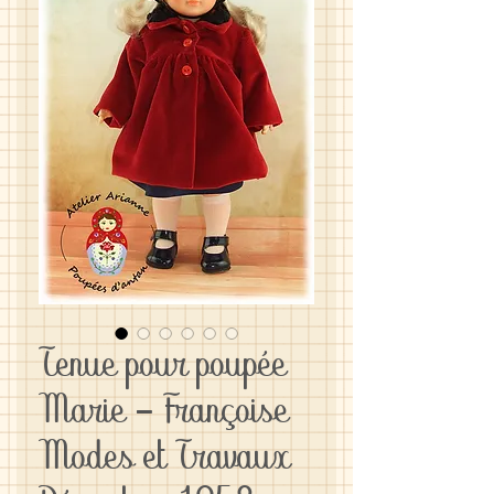
Tenue pour poupée
Marie - Françoise
Modes et Travaux