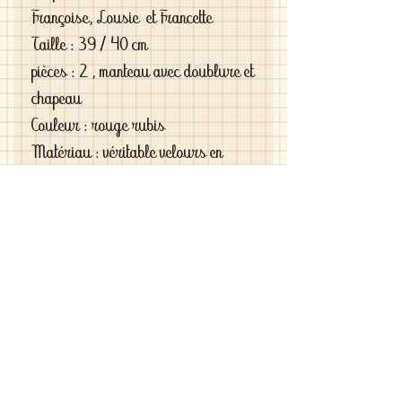
Françoise, Lousie et Francette
Taille : 39 / 40 cm
pièces : 2 , manteau avec doublure et
chapeau
Couleur : rouge rubis
Matériau : véritable velours en
coton
Si vous êtes exigeantes et si vous
cherchez des vêtements de haute
qualité vous le trouverez chez moi .
C'est de la vraie haute couture pour