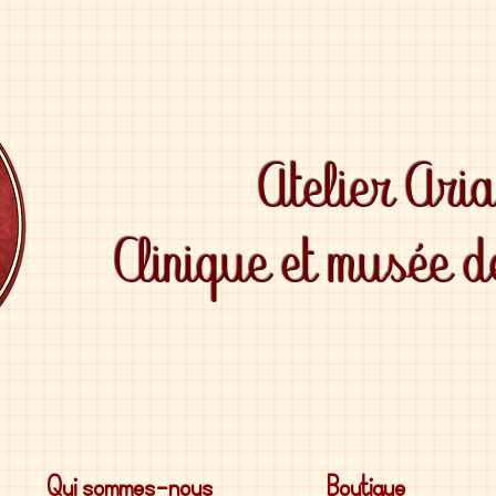
Atelier Ari
Clinique et musée 
Qui sommes-nous
Boutique