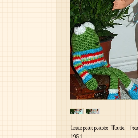
Tenue pour poupée Marie - Fran
1951