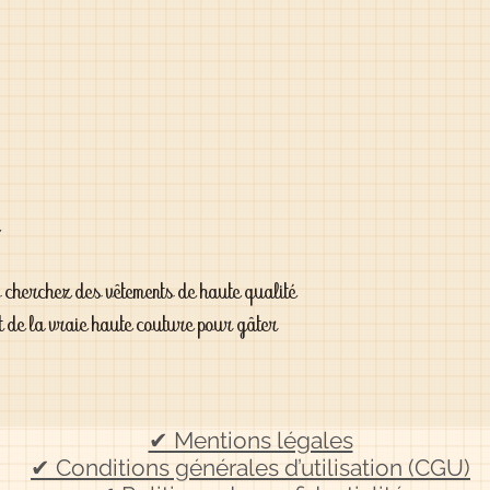
s cherchez des vêtements de haute qualité
t de la vraie haute couture pour gâter
✔ Mentions légales
✔ Conditions générales d’utilisation (CGU)