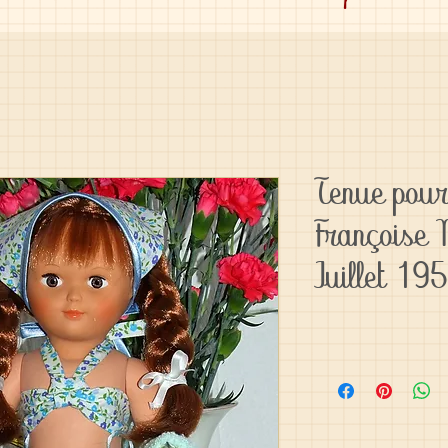
Tenue pou
Françoise
Juillet 19