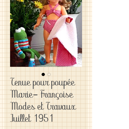
Tenue pour poupée
Marie- Françoise
Modes et Travaux
Juillet 1951