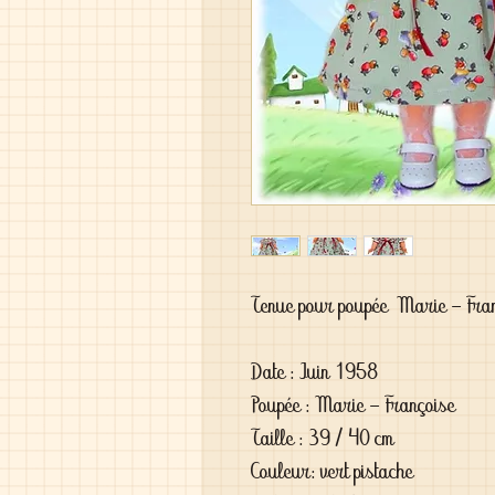
Tenue pour poupée Marie - Fra
Date : Juin 1958
Poupée : Marie - Françoise
Taille : 39 / 40 cm
Couleur: vert pistache