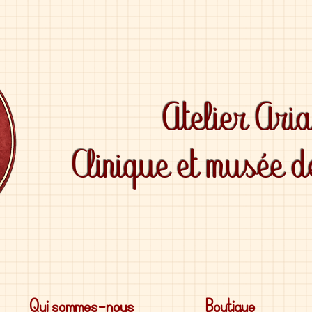
Atelier Ari
Clinique et musée 
Qui sommes-nous
Boutique