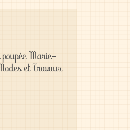
r poupée Marie-
 Modes et Travaux