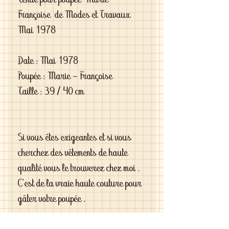
Tenue pour poupée Marie -
Françoise de Modes et Travaux
Mai 1978
Date : Mai 1978
Poupée : Marie - Françoise
Taille : 39 / 40 cm
Si vous êtes exigeantes et si vous
cherchez des vêtements de haute
qualité vous le trouverez chez moi .
C'est de la vraie haute couture pour
gâter votre poupée .