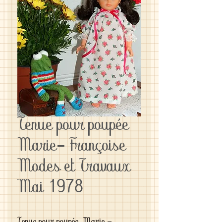
Tenue pour poupée
Marie- Françoise
Modes et Travaux
Mai 1978