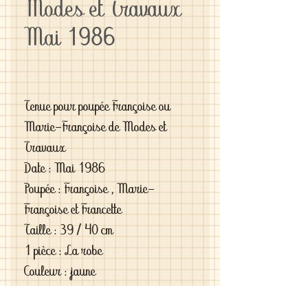
Modes et Travaux
Mai 1986
Tenue pour poupée Françoise ou
Marie-Françoise de Modes et
Travaux
Date : Mai 1986
Poupée : Françoise , Marie-
Françoise et Francette
Taille : 39 / 40 cm
1 pièce : La robe
Couleur : jaune
Matériau : Coton