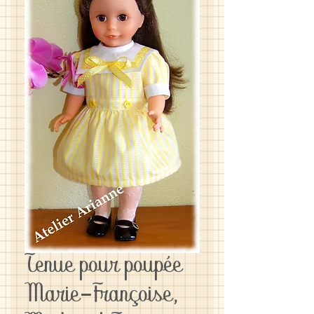
Tenue pour poupée
Marie-Françoise,