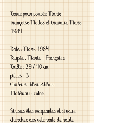
Tenue pour poupée Marie-
Françoise Modes et Travaux Mars
1984
Date : Mars 1984
Poupée : Marie - Françoise
Taille : 39 / 40 cm
pièces : 3
Couleur : bleu et blanc
Matériau : coton
Si vous êtes exigeantes et si vous
cherchez des vêtements de haute
qualité vous le trouverez chez moi .