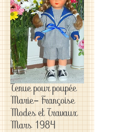
Tenue pour poupée
Marie- Françoise
Modes et Travaux
Mars 1984