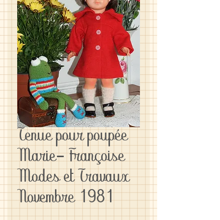
Tenue pour poupée
Marie- Françoise
Modes et Travaux
Novembre 1981