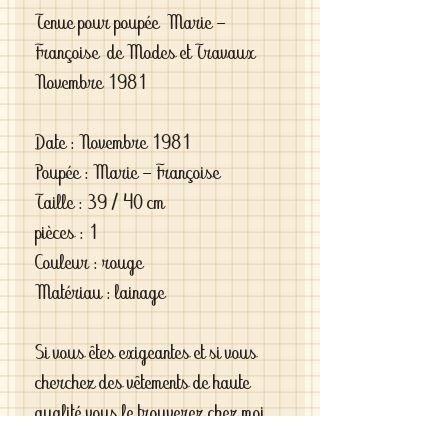
Tenue pour poupée Marie -
Françoise de Modes et Travaux
Novembre 1981
Date : Novembre 1981
Poupée : Marie - Françoise
Taille : 39 / 40 cm
pièces : 1
Couleur : rouge
Matériau : lainage
Si vous êtes exigeantes et si vous
cherchez des vêtements de haute
qualité vous le trouverez chez moi .
C'est de la vraie haute couture pour