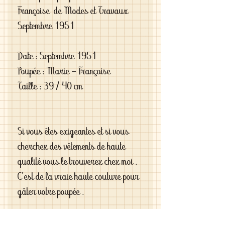
Françoise de Modes et Travaux
Septembre 1951
Date : Septembre 1951
Poupée : Marie - Françoise
Taille : 39 / 40 cm
Si vous êtes exigeantes et si vous
cherchez des vêtements de haute
qualité vous le trouverez chez moi .
C'est de la vraie haute couture pour
gâter votre poupée .