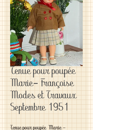
Tenue pour poupée
Marie- Françoise
Modes et Travaux
Septembre 1951
Tenue pour poupée Marie -