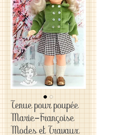
Tenue pour poupée
Marie-Françoise
Modes et Travaux