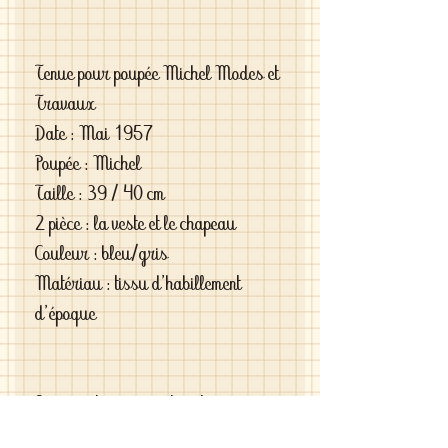
Tenue pour poupée Michel Modes et
Travaux
Date : Mai 1957
Poupée : Michel
Taille : 39 / 40 cm
2 pièce : la veste et le chapeau
Couleur : bleu/gris
Matériau : tissu d'habillement
d'époque
Si vous êtes exigeantes et si vous
cherchez des vêtements de haute