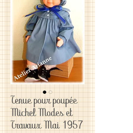
Tenue pour poupée
Michel Modes et
Travaux Mai 1957