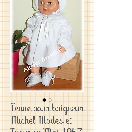
Tenue pour baigneur
Michel Modes et