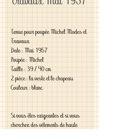
Travaux Mai 1957
Tenue pour poupée Michel Modes et
Travaux
Date : Mai 1957
Poupée : Michel
Taille : 39 / 40 cm
2 pièce : la veste et le chapeau
Couleur : blanc
Si vous êtes exigeantes et si vous
cherchez des vêtements de haute
qualité vous le trouverez chez moi .