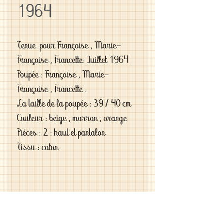
1964
Tenue pour Françoise , Marie-
Françoise , Francette: Juillet 1964
Poupée : Françoise , Marie-
Françoise , Francette .
La taille de la poupée : 39 / 40 cm
Couleur : beige , marron , orange
Pièces : 2 : haut et pantalon
Tissu : coton