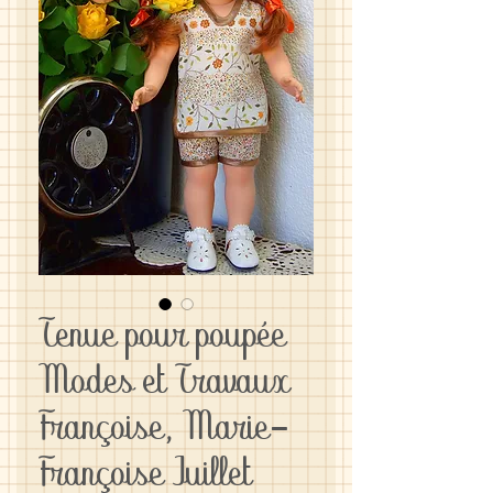
Tenue pour poupée
Modes et Travaux
Françoise, Marie-
Françoise Juillet