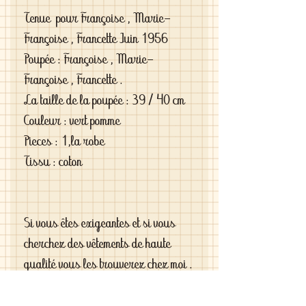
Tenue pour Françoise , Marie-
Françoise , Francette Juin 1956
Poupée : Françoise , Marie-
Françoise , Francette .
La taille de la poupée : 39 / 40 cm
Couleur : vert pomme
Pieces : 1,la robe
Tissu : coton
Si vous êtes exigeantes et si vous
cherchez des vêtements de haute
qualité vous les trouverez chez moi .
C'est de la vraie haute couture pour