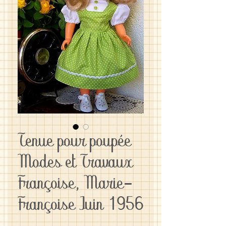
Tenue pour poupée
Modes et Travaux
Françoise, Marie-
Françoise Juin 1956