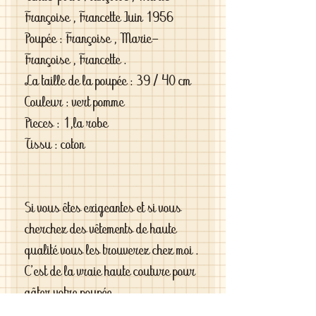
Françoise , Francette Juin 1956
Poupée : Françoise , Marie-
Françoise , Francette .
La taille de la poupée : 39 / 40 cm
Couleur : vert pomme
Pieces : 1,la robe
Tissu : coton
Si vous êtes exigeantes et si vous
cherchez des vêtements de haute
qualité vous les trouverez chez moi .
C'est de la vraie haute couture pour
gâter votre poupée .