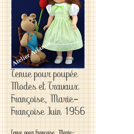
Tenue pour poupée
Modes et Travaux
Françoise, Marie-
Françoise Juin 1956
Tenue pour Françoise , Marie-