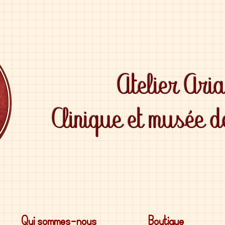
Atelier Ari
Clinique et musée 
Qui sommes-nous
Boutique