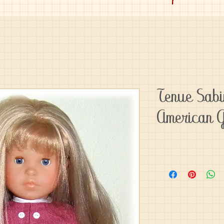
Tenue Sabi
American G