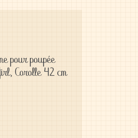
ne pour poupée
irl, Corolle 42 cm