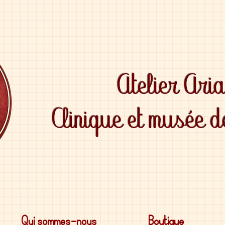
Atelier Ari
Clinique et musée 
Qui sommes-nous
Boutique