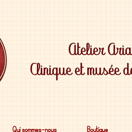
Atelier Ari
Clinique et musée 
Qui sommes-nous
Boutique