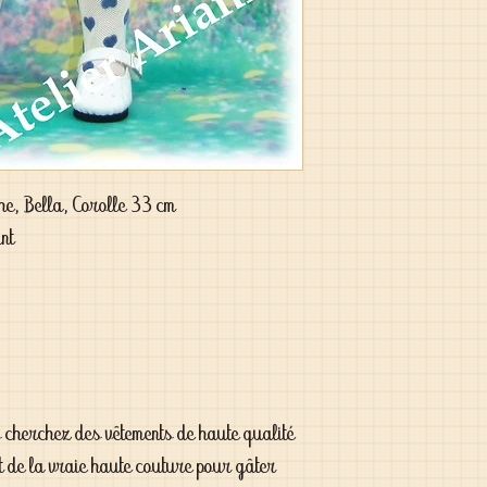
che, Bella, Corolle 33 cm
ant
s cherchez des vêtements de haute qualité
t de la vraie haute couture pour gâter