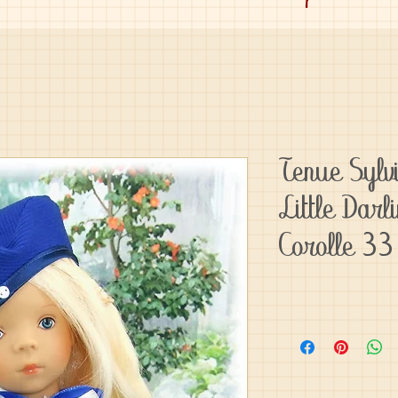
Tenue Sylv
Little Dar
Corolle 33