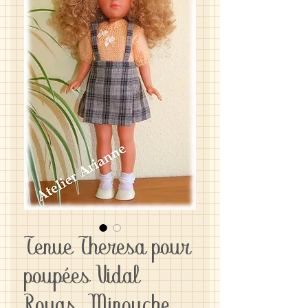
Tenue Theresa pour
poupées Vidal
Royas, Minouche,