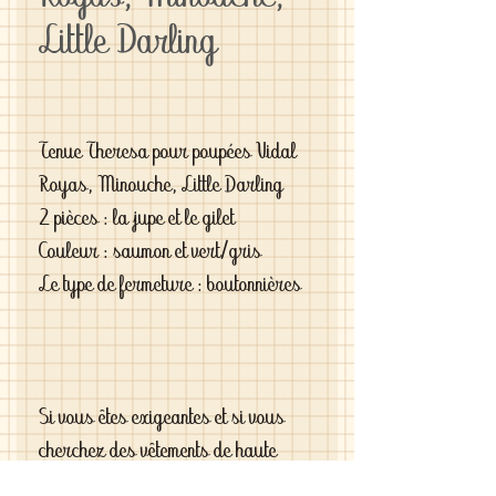
Little Darling
Tenue Theresa pour poupées Vidal
Royas, Minouche, Little Darling
2 pièces : la jupe et le gilet
Couleur : saumon et vert/gris
Le type de fermeture : boutonnières
Si vous êtes exigeantes et si vous
cherchez des vêtements de haute
qualité vous le trouverez chez moi .