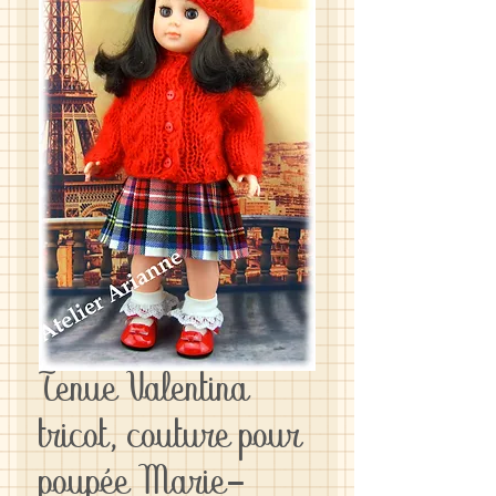
Tenue Valentina
tricot, couture pour
poupée Marie-