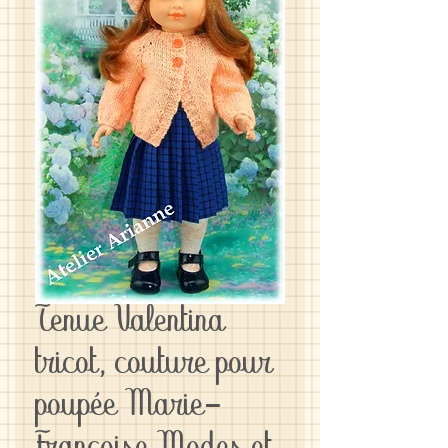
Tenue Valentina
tricot, couture pour
poupée Marie-