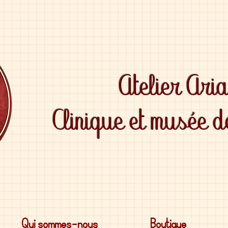
Atelier Ari
Clinique et musée 
Qui sommes-nous
Boutique