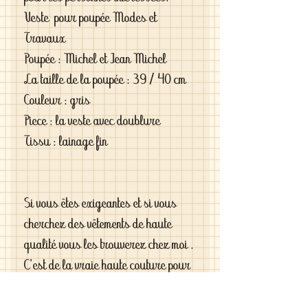
Veste pour poupée Modes et
Travaux
Poupée : Michel et Jean Michel
La taille de la poupée : 39 / 40 cm
Couleur : gris
Piece : la veste avec doublure
Tissu : lainage fin
Si vous êtes exigeantes et si vous
cherchez des vêtements de haute
qualité vous les trouverez chez moi .
C'est de la vraie haute couture pour
gâter votre poupée .