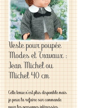
Veste pour poupée
Modes et Travaux :
Jean Michel ou
Michel 40 cm
Cette tenue n'est plus disponible mais
je peux la refaire sur commande
pour les personnes intéressées.