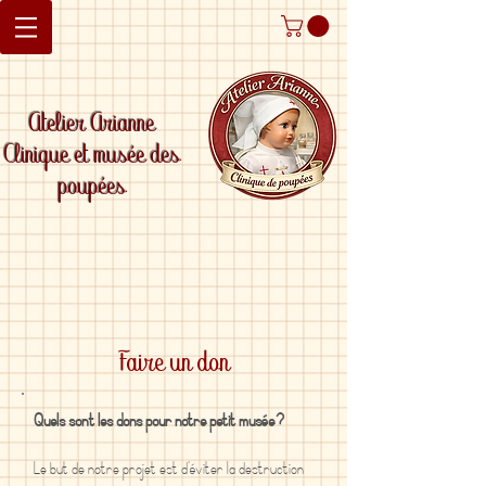
Atelier Arianne
Clinique et musée des
poupées
Faire un don
Quels sont les dons pour notre petit musée ?
Le but de notre projet est d'éviter la destruction