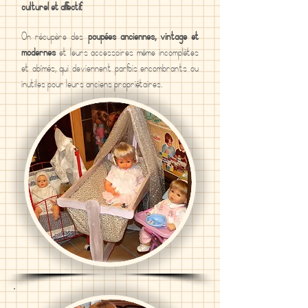
culturel et affectif.
On récupère des
poupées anciennes, vintage et
modernes
et leurs accessoires même incomplètes
et abîmés, qui deviennent parfois encombrants ou
inutiles pour leurs anciens propriétaires.