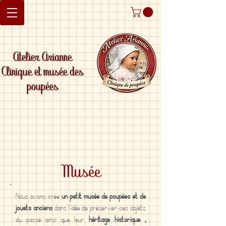
Atelier Arianne
Clinique et musée des
poupées
Musée
Nous avons crée
un petit musée de poupées et de
jouets anciens
dans l'idée de préserver ces objets
du passé ainsi que leur
héritage historique ,