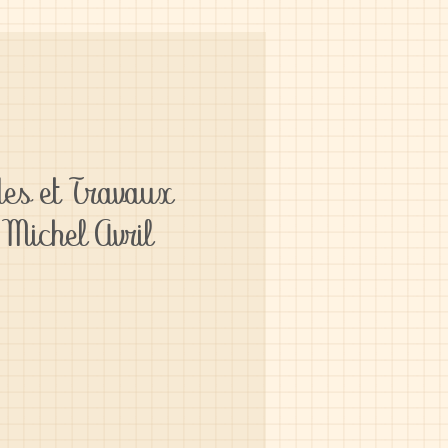
es et Travaux
Michel Avril