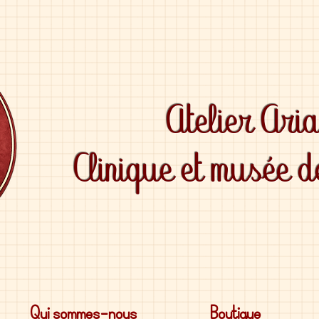
Atelier Ari
Clinique et musée 
Qui sommes-nous
Boutique