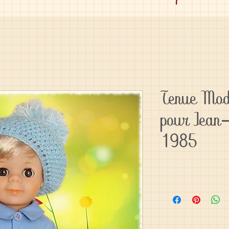
Tenue Mod
pour Jean-
1985