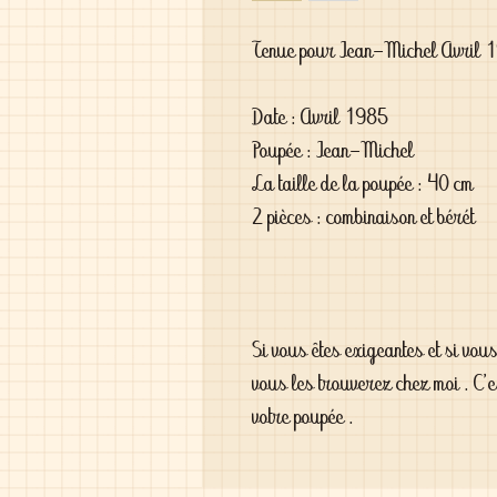
Tenue pour Jean-Michel Avril 
Date : Avril 1985
Poupée : Jean-Michel
La taille de la poupée : 40 cm
2 pièces : combinaison et bérét
Si vous êtes exigeantes et si vou
vous les trouverez chez moi . C'
votre poupée .