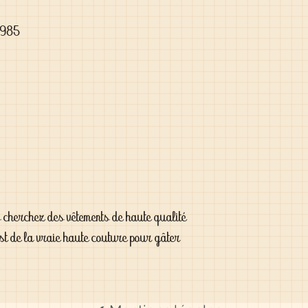
1985
s cherchez des vêtements de haute qualité
est de la vraie haute couture pour gâter