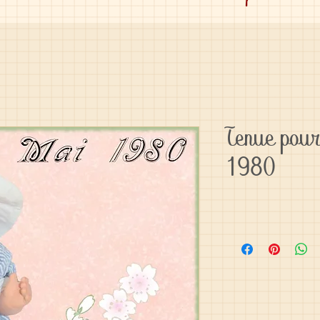
Tenue pou
1980