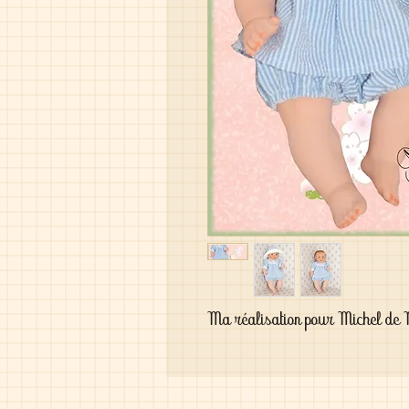
Ma réalisation pour Michel de