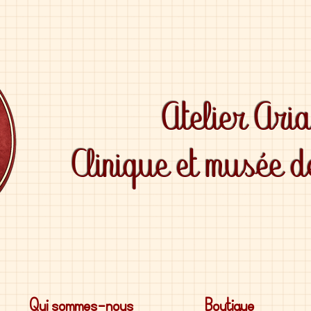
Atelier Ari
Clinique et musée 
Qui sommes-nous
Boutique