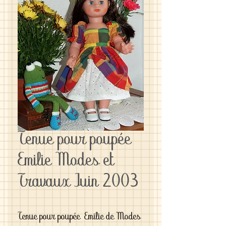
Tenue pour poupée
Emilie Modes et
Travaux Juin 2003
Tenue pour poupée Emilie de Modes