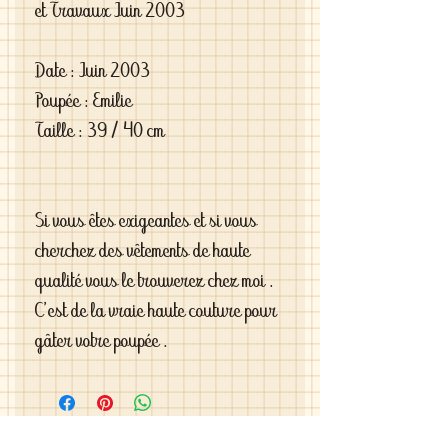
et Travaux Juin 2003
Date : Juin 2003
Poupée : Emilie
Taille : 39 / 40 cm
Si vous êtes exigeantes et si vous
cherchez des vêtements de haute
qualité vous le trouverez chez moi .
C'est de la vraie haute couture pour
gâter votre poupée .