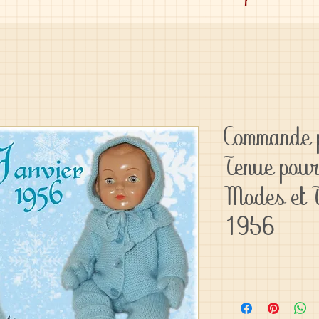
Commande 
Tenue pour
Modes et T
1956