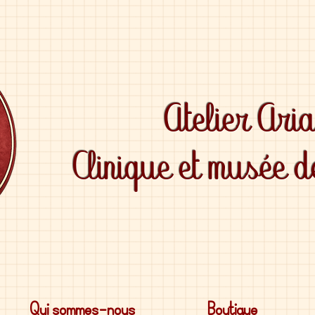
Atelier Ari
Clinique et musée 
Qui sommes-nous
Boutique