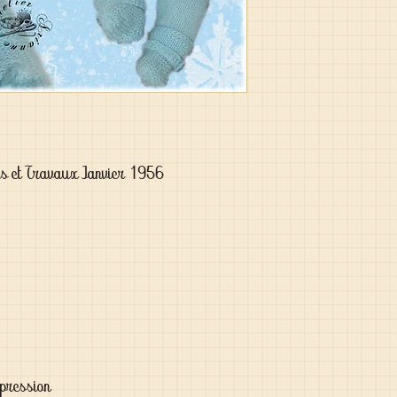
s et Travaux Janvier 1956
 pression