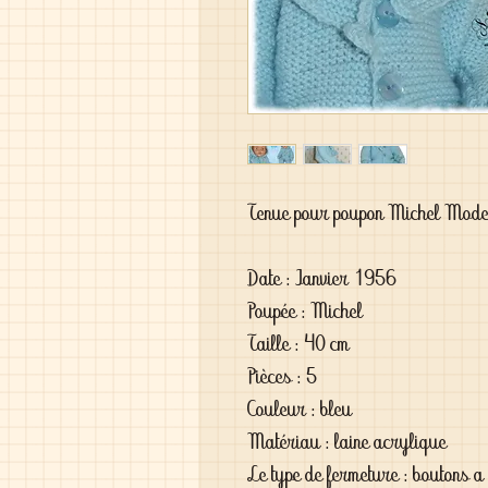
Tenue pour poupon Michel Mode
Date : Janvier 1956
Poupée : Michel
Taille : 40 cm
Pièces : 5
Couleur : bleu
Matériau : laine acrylique
Le type de fermeture : boutons a