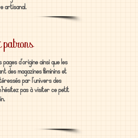
e artisanal.
t patrons
 pages d'origine ainsi que les
t des magazines féminins et
ntéressés par l'univers des
hésitez pas à visiter ce petit
in.