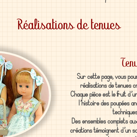
Réalisations de tenues
Ten
Sur cette page, vous pour
réalisations de tenues cr
Chaque pièce est le fruit d’un
l’histoire des poupées an
techniques
Des ensembles complets aux d
créations témoignent d’un sa