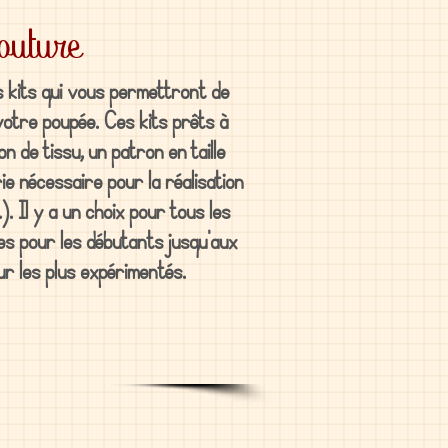
couture
s kits qui vous permettront de
votre poupée. Ces kits prêts à
 de tissu, un patron en taille
rie nécessaire pour la réalisation
.). Il y a un choix pour tous les
ues pour les débutants jusqu'aux
ur les plus expérimentés.