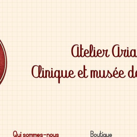
Atelier Ari
Clinique et musée 
Qui sommes-nous
Boutique