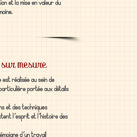
on et la mise en valeur du
moine.
s sur mesure
est réalisée au sein de
particulière portée aux détails
ns et des techniques
ent l’esprit et l’histoire des
émoigne d’un travail