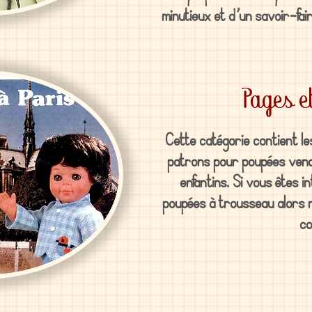
minutieux et d’un savoir-fair
Pages e
Cette catégorie contient les
patrons pour poupées venan
enfantins. Si vous êtes i
poupées à trousseau alors n'
co