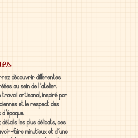
ues
rez découvrir differentes
éées au sein de l’atelier.
 travail artisanal, inspiré par
ciennes et le respect des
 d’époque.
étails les plus délicats, ces
voir-faire minutieux et d’une