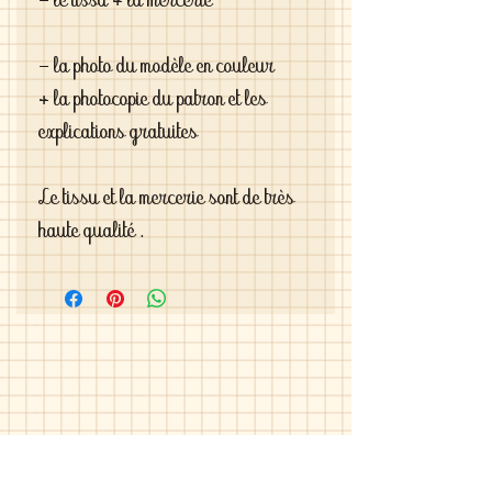
- le tissu + la mercerie
- la photo du modèle en couleur 
+ la photocopie du patron et les 
explications gratuites
Le tissu et la mercerie sont de très 
haute qualité .