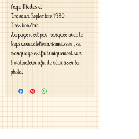
Page Modes et
Travaux Septembre1980
Très bon état
La page n'est pas marquée avec le
logo www.atelierarianne.com , ce
marquage est fait uniquement sur
l'ordinateur afin de sécuriser la
photo.