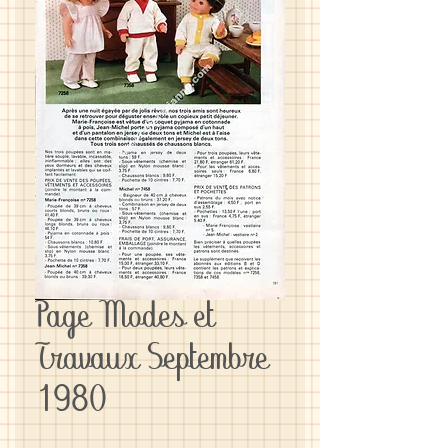
Page Modes et
Travaux Septembre
1980