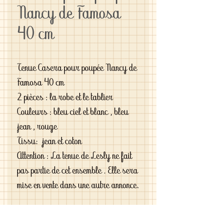
Nancy de Famosa
40 cm
Tenue Casera pour poupée Nancy de
Famosa 40 cm
2 pièces : la robe et le tablier
Couleurs : bleu ciel et blanc , bleu
jean , rouge
Tissu: jean et coton
Attention : La tenue de Lesly ne fait
pas partie de cet ensemble . Elle sera
mise en vente dans une autre annonce.