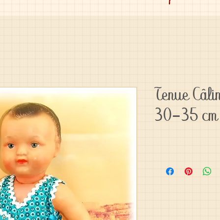
Tenue Câli
30-35 cm