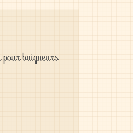
n pour baigneurs