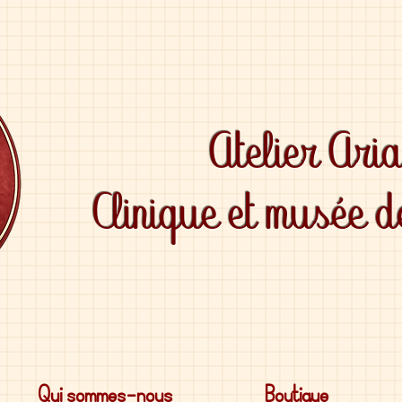
Atelier Ari
Clinique et musée 
Qui sommes-nous
Boutique