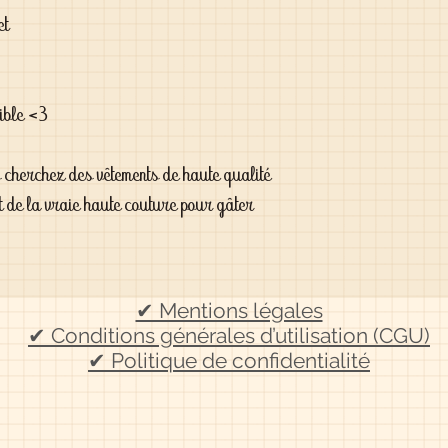
et
nible <3
s cherchez des vêtements de haute qualité
t de la vraie haute couture pour gâter
✔ Mentions légales
✔ Conditions générales d’utilisation (CGU)
✔ Politique de confidentialité