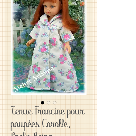
Tenue Francine pour
poupées Corolle,