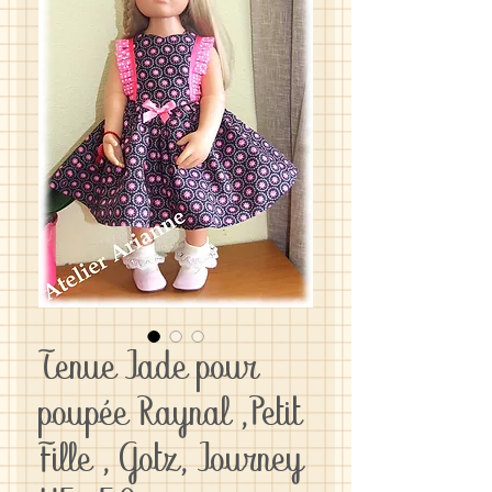
Tenue Jade pour
poupée Raynal ,Petit
Fille , Gotz, Journey