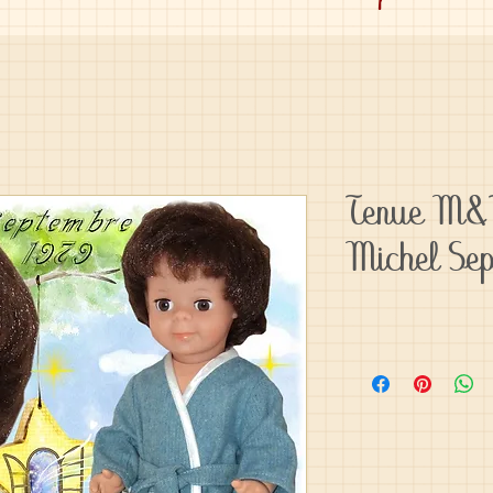
Tenue M&T
Michel Se