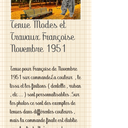
Tenue Modes et
Travaux Françoise
Novembre 1951
Tenue pour Françoise de Novembre 
1951 sur commandeLa couleur  , le 
tissu et les finitions ( dentelle , ruban 
, etc ... ) sont personnalisables .Sur 
les photos ce sont des exemples de 
tenues dans différentes couleurs , 
mais la commande finale est établie 