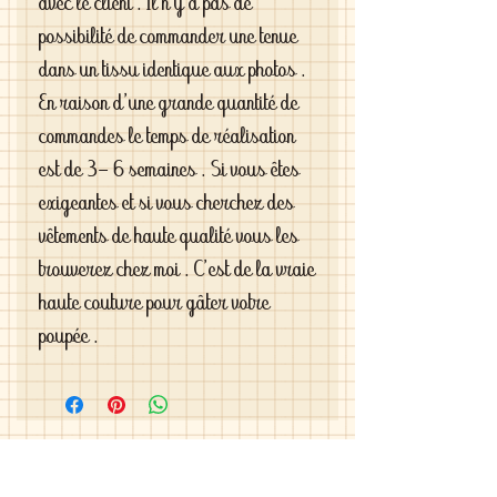
avec le client . Il n'y a pas de 
possibilité de commander une tenue 
dans un tissu identique aux photos . 
En raison d'une grande quantité de 
commandes le temps de réalisation 
est de 3- 6 semaines . Si vous êtes 
exigeantes et si vous cherchez des 
vêtements de haute qualité vous les 
trouverez chez moi . C'est de la vraie 
haute couture pour gâter votre 
poupée .