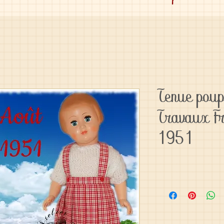
Tenue pou
Travaux Fr
1951