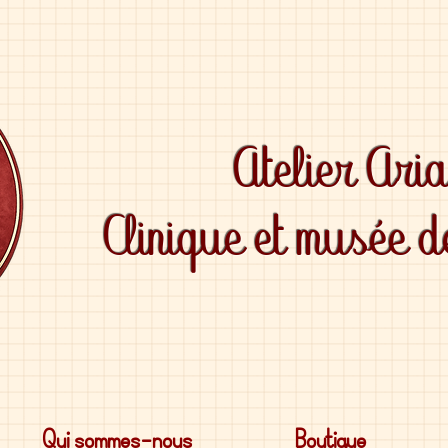
Atelier Ari
Clinique et musée 
Qui sommes-nous
Boutique