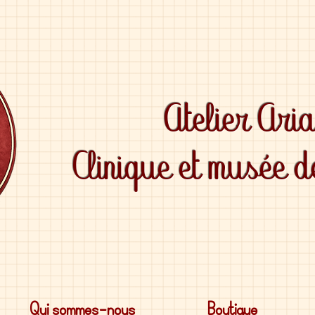
Atelier Ari
Clinique et musée 
Qui sommes-nous
Boutique