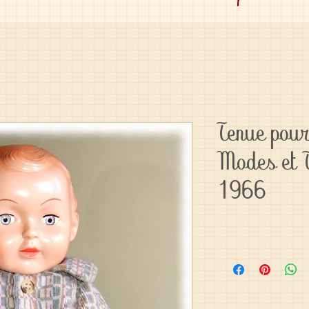
Tenue pour
Modes et 
1966