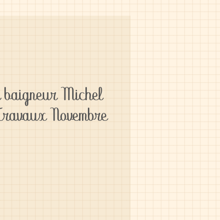
 baigneur Michel
Travaux Novembre