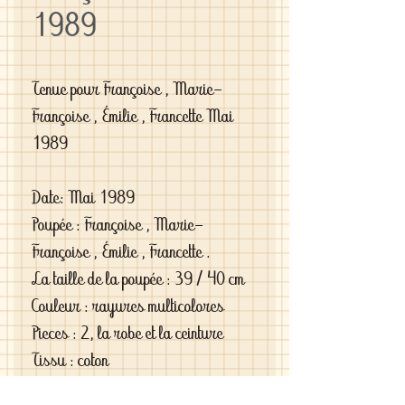
1989
Tenue pour Françoise , Marie-
Françoise , Émilie , Francette Mai
1989
Date: Mai 1989
Poupée : Françoise , Marie-
Françoise , Émilie , Francette .
La taille de la poupée : 39 / 40 cm
Couleur : rayures multicolores
Pieces : 2, la robe et la ceinture
Tissu : coton