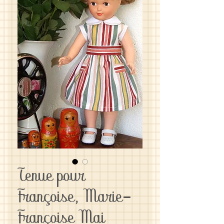
Tenue pour
Françoise, Marie-
Françoise Mai