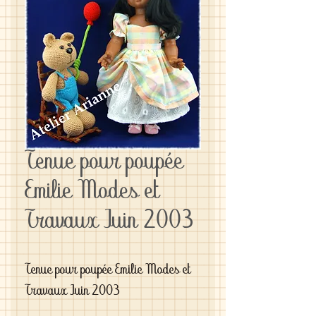
Tenue pour poupée
Emilie Modes et
Travaux Juin 2003
Tenue pour poupée Emilie Modes et
Travaux Juin 2003