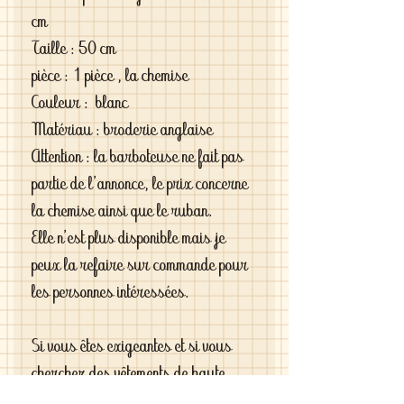
cm
Taille : 50 cm
pièce : 1 pièce , la chemise
Couleur : blanc
Matériau : broderie anglaise
Attention : la barboteuse ne fait pas
partie de l'annonce, le prix concerne
la chemise ainsi que le ruban.
Elle n'est plus disponible mais je
peux la refaire sur commande pour
les personnes intéressées.
Si vous êtes exigeantes et si vous
cherchez des vêtements de haute
qualité vous le trouverez chez moi .