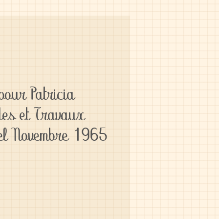
our Patricia
es et Travaux
el Novembre 1965