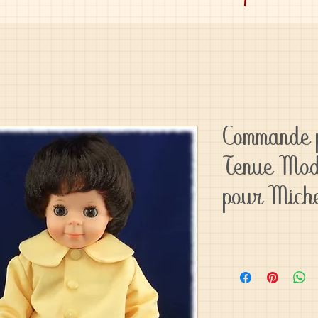
Commande p
Tenue Mod
pour Mich