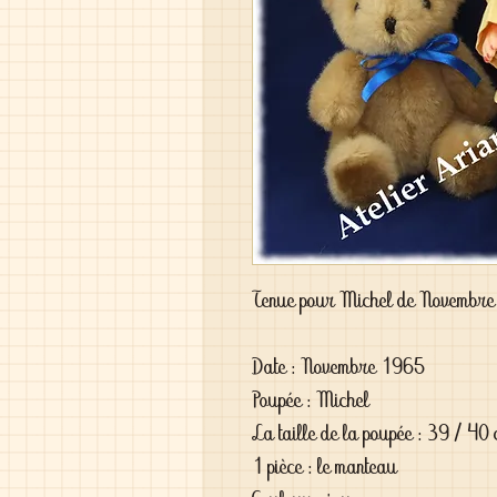
Tenue pour Michel de Novembr
Date : Novembre 1965
Poupée : Michel
La taille de la poupée : 39 / 40
1 pièce : le manteau