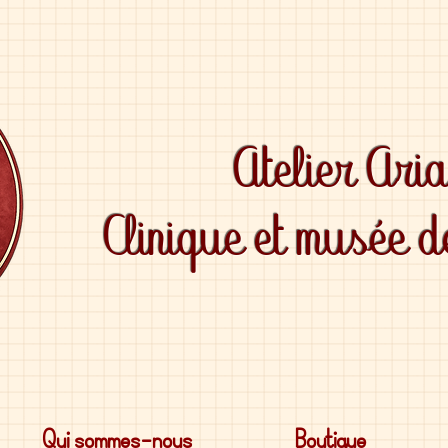
Atelier Ari
Clinique et musée 
Qui sommes-nous
Boutique